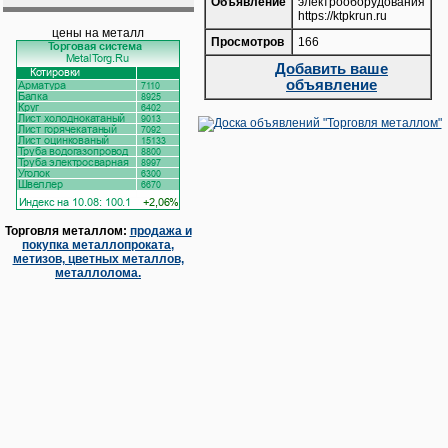
Объявление
электрооборудования
https://ktpkrun.ru
цены на металл
Просмотров
166
Добавить ваше
объявление
Торговля металлом:
продажа и
покупка металлопроката,
метизов, цветных металлов,
металлолома.