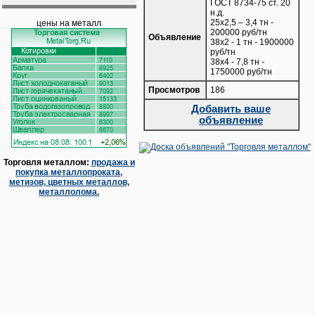
ГОСТ 8734-75 ст. 20
н.д.
25х2,5 – 3,4 тн -
цены на металл
200000 руб/тн
Объявление
38х2 - 1 тн - 1900000
руб/тн
38х4 - 7,8 тн -
1750000 руб/тн
Просмотров
186
Добавить ваше
объявление
Торговля металлом:
продажа и
покупка металлопроката,
метизов, цветных металлов,
металлолома.