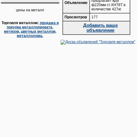
предлагает круг
Объявление
ф220мм ст.ХН78Т в
количестве 427кг.
цены на металл
Просмотров
177
Торговля металлом:
продажа и
Добавить ваше
покупка металлопроката,
объявление
метизов, цветных металлов,
металлолома.