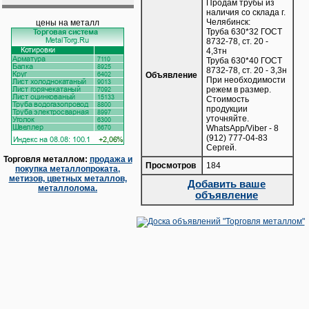
Продам трубы из
наличия со склада г.
Челябинск:
цены на металл
Труба 630*32 ГОСТ
8732-78, ст. 20 -
4,3тн
Труба 630*40 ГОСТ
8732-78, ст. 20 - 3,3н
Объявление
При необходимости
режем в размер.
Стоимость
продукции
уточняйте.
WhatsApp/Viber - 8
(912) 777-04-83
Сергей.
Торговля металлом:
продажа и
Просмотров
184
покупка металлопроката,
метизов, цветных металлов,
Добавить ваше
металлолома.
объявление