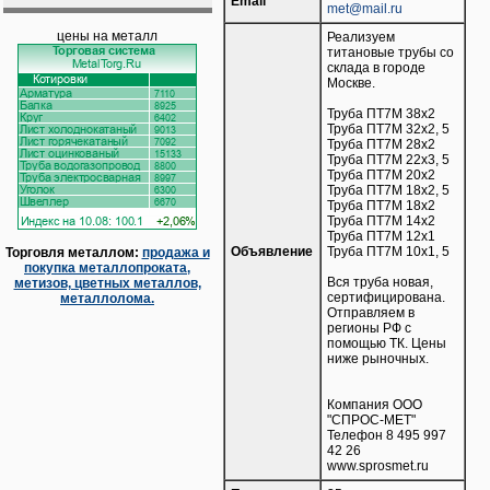
Email
met@mail.ru
цены на металл
Реализуем
титановые трубы со
склада в городе
Москве.
Труба ПТ7М 38х2
Труба ПТ7М 32х2, 5
Труба ПТ7М 28х2
Труба ПТ7М 22х3, 5
Труба ПТ7М 20х2
Труба ПТ7М 18х2, 5
Труба ПТ7М 18х2
Труба ПТ7М 14х2
Труба ПТ7М 12х1
Объявление
Труба ПТ7М 10х1, 5
Торговля металлом:
продажа и
покупка металлопроката,
Вся труба новая,
метизов, цветных металлов,
сертифицирована.
металлолома.
Отправляем в
регионы РФ с
помощью ТК. Цены
ниже рыночных.
Компания ООО
"СПРОС-МЕТ"
Телефон 8 495 997
42 26
www.sprosmet.ru