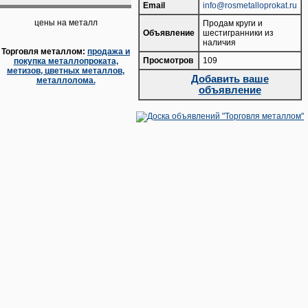
Email
info@rosmetalloprokat.ru
цены на металл
Продам круги и
Объявление
шестигранники из
наличия
Торговля металлом:
продажа и
Просмотров
109
покупка металлопроката,
метизов, цветных металлов,
Добавить ваше
металлолома.
объявление