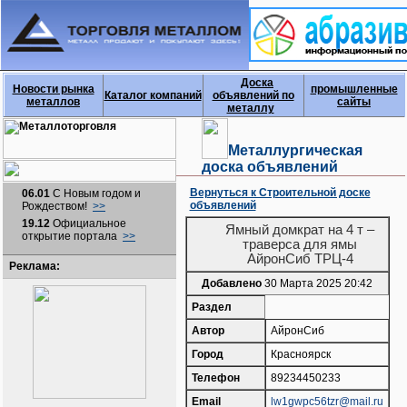
Доска
Новости рынка
промышленные
Каталог компаний
объявлений по
металлов
сайты
металлу
Металлургическая
доска объявлений
Вернуться к Строительной доске
06.01
С Новым годом и
объявлений
Рождеством!
>>
19.12
Официальное
Ямный домкрат на 4 т –
открытие портала
>>
траверса для ямы
АйронСиб ТРЦ-4
Реклама:
Добавлено
30 Марта 2025 20:42
Раздел
Автор
АйронСиб
Город
Красноярск
Телефон
89234450233
Email
lw1gwpc56tzr@mail.ru