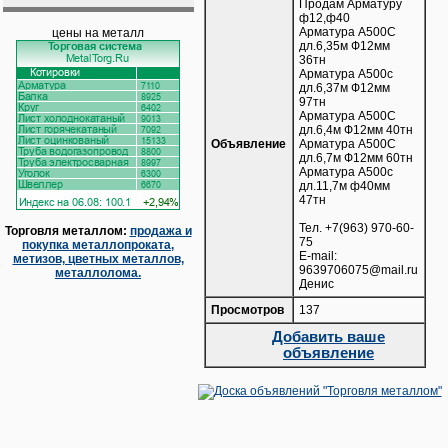
Продам Арматуру
ф12,ф40
Арматура А500С
цены на металл
дл.6,35м Ф12мм
36тн
Арматура А500с
дл.6,37м Ф12мм
97тн
Арматура А500С
дл.6,4м Ф12мм 40тн
Объявление
Арматура А500С
дл.6,7м Ф12мм 60тн
Арматура А500с
дл.11,7м ф40мм
47тн
Тел. +7(963) 970-60-
Торговля металлом:
продажа и
75
покупка металлопроката,
Е-mail:
метизов, цветных металлов,
9639706075@mail.ru
металлолома.
Денис
Просмотров
137
Добавить ваше
объявление