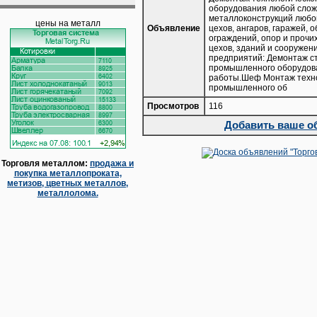
оборудования любой слож
металлоконструкций любо
цены на металл
Объявление
цехов, ангаров, гаражей,
ограждений, опор и прочи
цехов, зданий и сооруже
предприятий: Демонтаж ст
промышленного оборудов
работы.Шеф Монтаж техно
промышленного об
Просмотров
116
Добавить ваше о
Торговля металлом:
продажа и
покупка металлопроката,
метизов, цветных металлов,
металлолома.