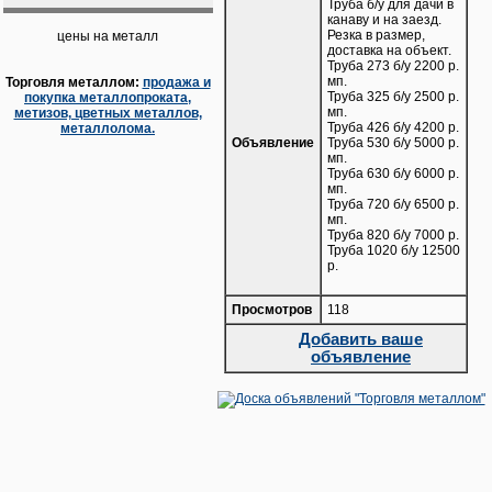
Труба б/у для дачи в
канаву и на заезд.
Резка в размер,
цены на металл
доставка на объект.
Труба 273 б/у 2200 р.
мп.
Торговля металлом:
продажа и
Труба 325 б/у 2500 р.
покупка металлопроката,
мп.
метизов, цветных металлов,
Труба 426 б/у 4200 р.
металлолома.
Объявление
Труба 530 б/у 5000 р.
мп.
Труба 630 б/у 6000 р.
мп.
Труба 720 б/у 6500 р.
мп.
Труба 820 б/у 7000 р.
Труба 1020 б/у 12500
р.
Просмотров
118
Добавить ваше
объявление