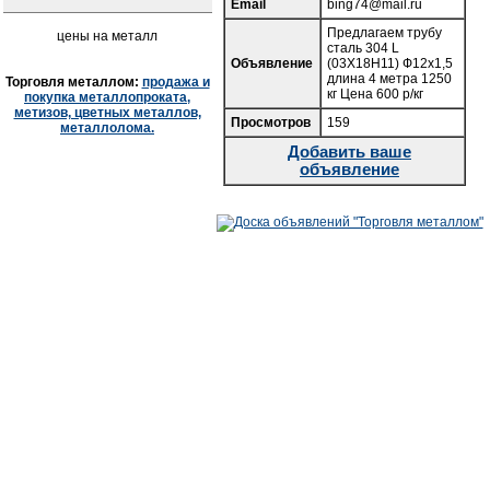
Email
bing74@mail.ru
Предлагаем трубу
цены на металл
сталь 304 L
Объявление
(03Х18Н11) Ф12х1,5
длина 4 метра 1250
Торговля металлом:
продажа и
кг Цена 600 р/кг
покупка металлопроката,
метизов, цветных металлов,
Просмотров
159
металлолома.
Добавить ваше
объявление