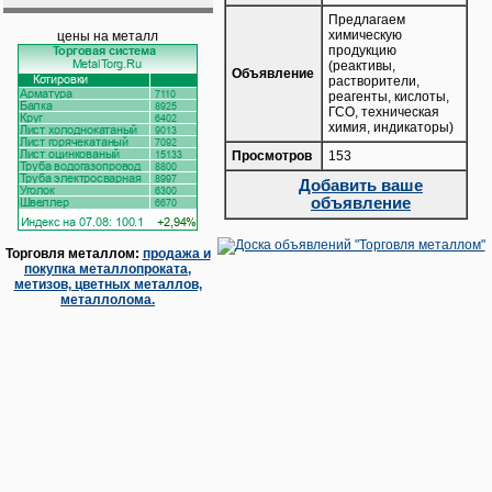
Предлагаем
химическую
цены на металл
продукцию
(реактивы,
Объявление
растворители,
реагенты, кислоты,
ГСО, техническая
химия, индикаторы)
Просмотров
153
Добавить ваше
объявление
Торговля металлом:
продажа и
покупка металлопроката,
метизов, цветных металлов,
металлолома.